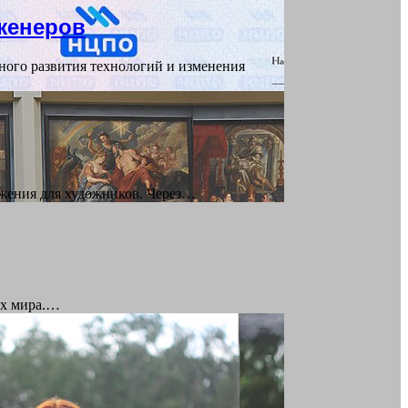
женеров
ного развития технологий и изменения
ажения для художников. Через…
ах мира.…