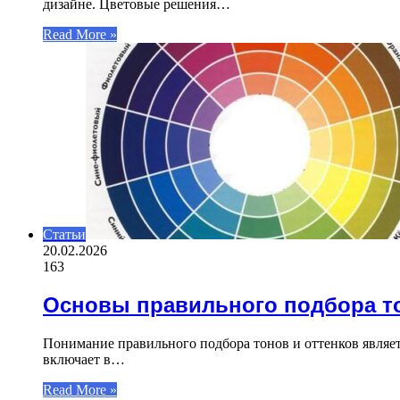
дизайне. Цветовые решения…
Read More »
Статьи
20.02.2026
163
Основы правильного подбора то
Понимание правильного подбора тонов и оттенков являе
включает в…
Read More »