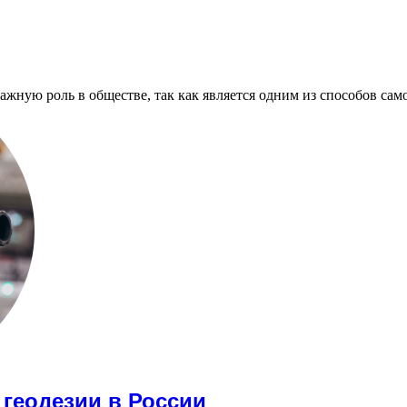
ажную роль в обществе, так как является одним из способов са
 геодезии в России