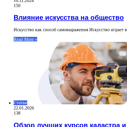
10.11.2024
150
Влияние искусства на общество
Искусство как способ самовыражения Искусство играет в
Read More »
Статьи
22.01.2026
138
Обзор лучших курсов кадастра и