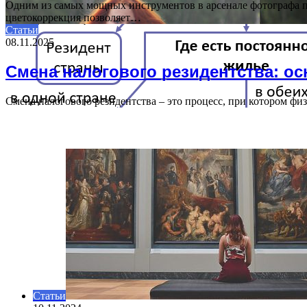
Одним из самых мощных инструментов в арсенале фотографа п
цветокоррекция позволяет…
Статьи
08.11.2025
Смена налогового резидентства: о
Смена налогового резидентства – это процесс, при котором ф
ВАЖНО ПОЧИТАТЬ
Статьи