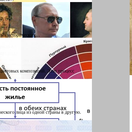
жных исторических…
цветовых композиций. Этот процесс
еского лица из одной страны в другую.