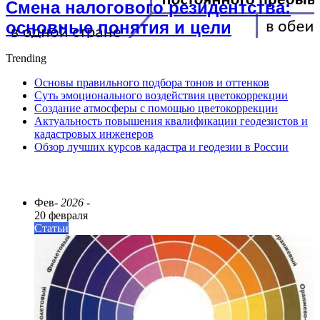
Смена налогового резидентства:
основные понятия и цели
Trending
Основы правильного подбора тонов и оттенков
Суть эмоционального воздействия цветокоррекции
Создание атмосферы с помощью цветокоррекции
Актуальность повышения квалификации геодезистов и
кадастровых инженеров
Обзор лучших курсов кадастра и геодезии в России
ПОСЛЕДНИЕ СТАТЬИ
Фев
- 2026 -
20 февраля
Статьи