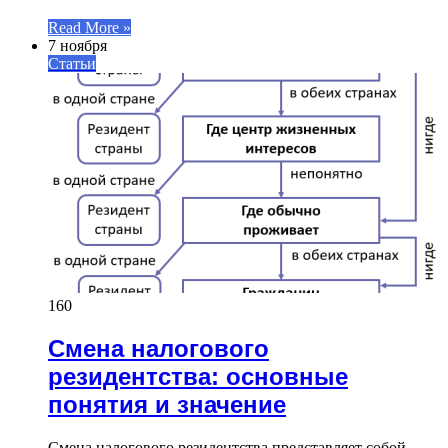
Read More »
7 ноября
Статьи
160
Смена налогового
резидентства: основные
понятия и значение
Смена налогового резидентства представляет собой