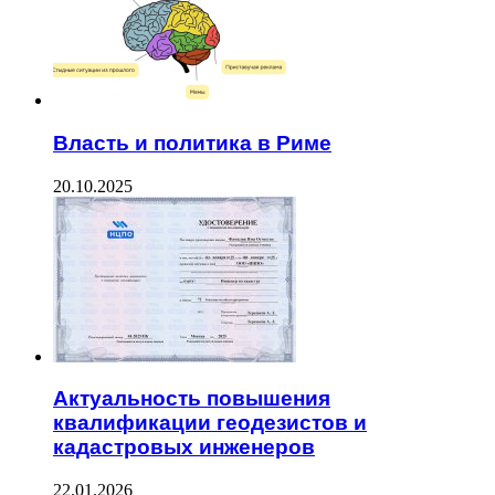
Власть и политика в Риме
20.10.2025
Актуальность повышения
квалификации геодезистов и
кадастровых инженеров
22.01.2026