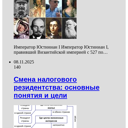
Император Юстиниан I Император Юстиниан I,
правивший Византийской империей с 527 по…
08.11.2025
140
Смена налогового
резидентства: основные
понятия и цели